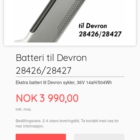
Batteri til Devron
28426/28427
Ekstra batteri til Devron sykler, 36V 14aH/504Wh
Pris
NOK
3 990,00
inkl. mva.
Bestillingsvare. 2-4 ukers leveringstid. Ta kontakt med oss for
mer informasjon.