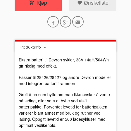
Kjøp
Ønskeliste
Produktinfo
Ekstra batteri til Devron sykler, 36V 14aH/504Wh
gir rikelig med effekt.
Passer til 28426/28427 og andre Devron modeller
med integrert batteri i rammen
Greit å ha som bytte om man ikke ønsker å vente
på lading, eller som et bytte ved utslitt
batteripakke. Forventet levetid for batteripakken
varierer blant annet med bruk og rutiner ved
lading. Oppgitt levetid er 500 ladesykluser med
optimalt vedlikehold.