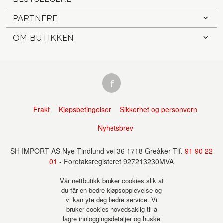
PARTNERE
OM BUTIKKEN
Frakt
Kjøpsbetingelser
Sikkerhet og personvern
Nyhetsbrev
SH IMPORT AS Nye Tindlund vei 36 1718 Greåker Tlf.
91 90 22
01
- Foretaksregisteret 927213230MVA
Vår nettbutikk bruker cookies slik at
du får en bedre kjøpsopplevelse og
vi kan yte deg bedre service. Vi
bruker cookies hovedsaklig til å
lagre innloggingsdetaljer og huske