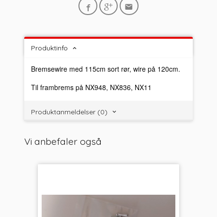
Produktinfo
Bremsewire med 115cm sort rør, wire på 120cm.
Til frambrems på NX948, NX836, NX11
Produktanmeldelser (0)
Vi anbefaler også