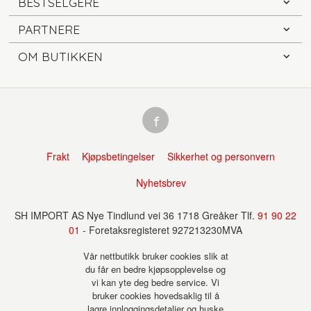
BESTSELGERE
PARTNERE
OM BUTIKKEN
Frakt
Kjøpsbetingelser
Sikkerhet og personvern
Nyhetsbrev
SH IMPORT AS Nye Tindlund vei 36 1718 Greåker Tlf.
91 90 22
01
- Foretaksregisteret 927213230MVA
Vår nettbutikk bruker cookies slik at
du får en bedre kjøpsopplevelse og
vi kan yte deg bedre service. Vi
bruker cookies hovedsaklig til å
lagre innloggingsdetaljer og huske