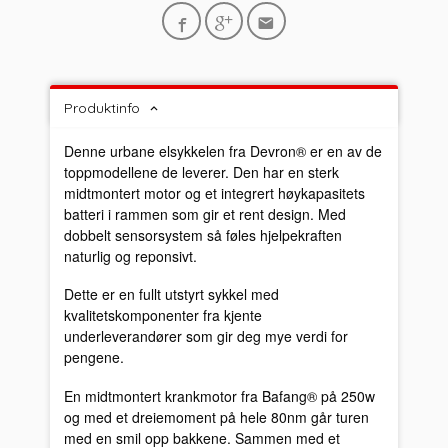
Produktinfo
Denne urbane elsykkelen fra Devron® er en av de
toppmodellene de leverer. Den har en sterk
midtmontert motor og et integrert høykapasitets
batteri i rammen som gir et rent design. Med
dobbelt sensorsystem så føles hjelpekraften
naturlig og reponsivt.
Dette er en fullt utstyrt sykkel med
kvalitetskomponenter fra kjente
underleverandører som gir deg mye verdi for
pengene.
En midtmontert krankmotor fra Bafang® på 250w
og med et dreiemoment på hele 80nm går turen
med en smil opp bakkene. Sammen med et