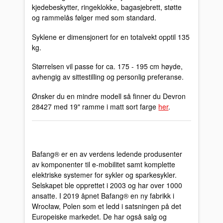
kjedebeskytter, ringeklokke, bagasjebrett, støtte
og rammelås følger med som standard.
Syklene er dimensjonert for en totalvekt opptil 135
kg.
Størrelsen vil passe for ca. 175 - 195 cm høyde,
avhengig av sittestilling og personlig preferanse.
Ønsker du en mindre modell så finner du Devron
28427 med 19" ramme i matt sort farge
her
.
Bafang® er en av verdens ledende produsenter
av komponenter til e-mobilitet samt komplette
elektriske systemer for sykler og sparkesykler.
Selskapet ble opprettet i 2003 og har over 1000
ansatte. I 2019 åpnet Bafang® en ny fabrikk i
Wrocław, Polen som et ledd i satsningen på det
Europeiske markedet. De har også salg og