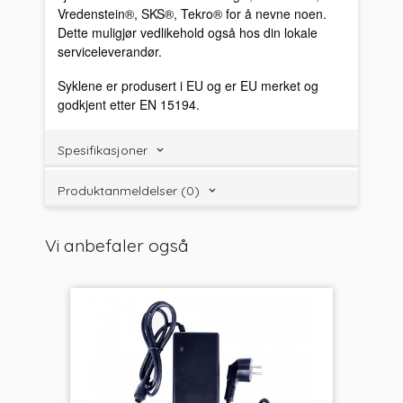
Vredenstein®, SKS®, Tekro® for å nevne noen.
Dette muligjør vedlikehold også hos din lokale
serviceleverandør.
Syklene er produsert i EU og er EU merket og
godkjent etter EN 15194.
Spesifikasjoner
Produktanmeldelser (0)
Vi anbefaler også